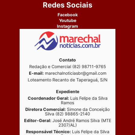
Redes Sociais
Facebook
Youtube
Instagram
Contato
Redação e Comercial (82) 98711-9765
E-mail:
marechalnoticiasbr@gmail.com
Loteamento Recanto de Taperaguá, S/N
Expediente
Coordenador Geral:
Luis Felipe da Silva
Ramos
Diretora Comercial:
Simone da Conceição
Silva (82) 98865-2140
Editor-Geral:
José André Ramos Silva (MTE
2307/AL)
Responsável Técnico:
Luis Felipe da Silva