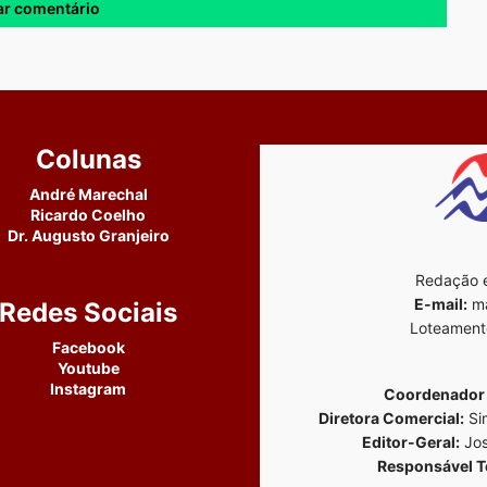
Colunas
André Marechal
Ricardo Coelho
Dr. Augusto Granjeiro
Redação e
E-mail:
ma
Redes Sociais
Loteament
Facebook
Youtube
Instagram
Coordenador 
Diretora Comercial:
Si
Editor-Geral:
Jos
Responsável T