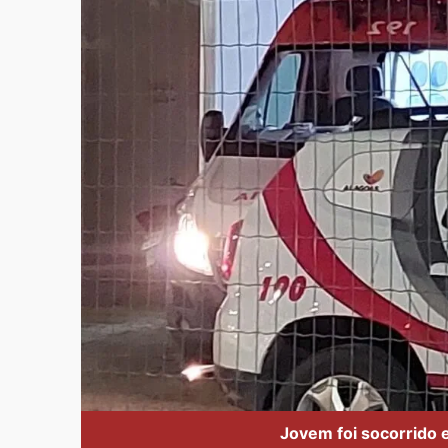
Jovem foi socorrido 