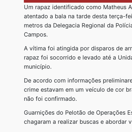
Um rapaz identificado como Matheus Al
atentado a bala na tarde desta terça-fe
metros da Delegacia Regional da Polícia
Campos.
A vítima foi atingida por disparos de a
rapaz foi socorrido e levado até a Uni
município.
De acordo com informações preliminares
crime estavam em um veículo de cor br
não foi confirmado.
Guarnições do Pelotão de Operações Es
chagaram a realizar buscas e abordar v