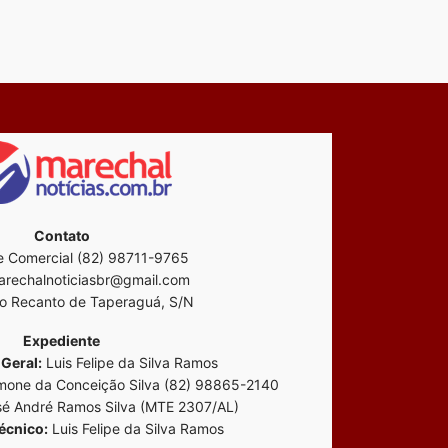
Contato
 Comercial (82) 98711-9765
rechalnoticiasbr@gmail.com
o Recanto de Taperaguá, S/N
Expediente
Geral:
Luis Felipe da Silva Ramos
mone da Conceição Silva (82) 98865-2140
é André Ramos Silva (MTE 2307/AL)
écnico:
Luis Felipe da Silva Ramos