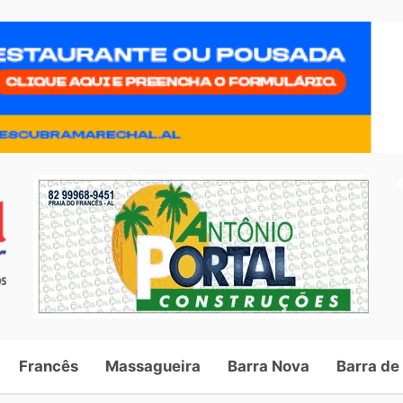
Francês
Massagueira
Barra Nova
Barra de