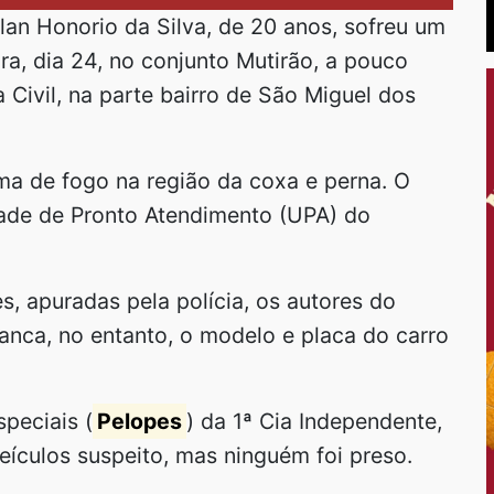
an Honorio da Silva, de 20 anos, sofreu um
ira, dia 24, no conjunto Mutirão, a pouco
 Civil, na parte bairro de São Miguel dos
rma de fogo na região da coxa e perna. O
dade de Pronto Atendimento (UPA) do
, apuradas pela polícia, os autores do
anca, no entanto, o modelo e placa do carro
peciais (
Pelopes
) da 1ª Cia Independente,
eículos suspeito, mas ninguém foi preso.