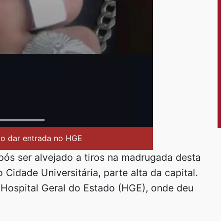
o dar entrada no HGE
ós ser alvejado a tiros na madrugada desta
o Cidade Universitária, parte alta da capital.
Hospital Geral do Estado (HGE), onde deu