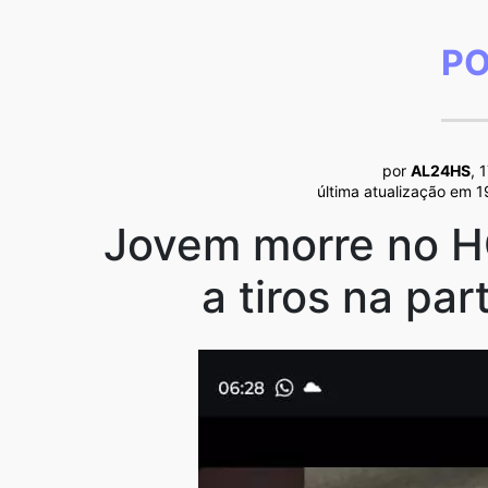
PO
por
AL24HS
, 
última atualização em 
Jovem morre no H
a tiros na par