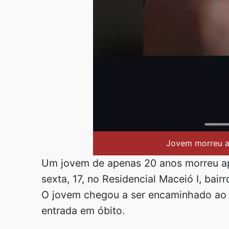
Jovem morreu a
Um jovem de apenas 20 anos morreu ap
sexta, 17, no Residencial Maceió I, bairr
O jovem chegou a ser encaminhado ao 
entrada em óbito.