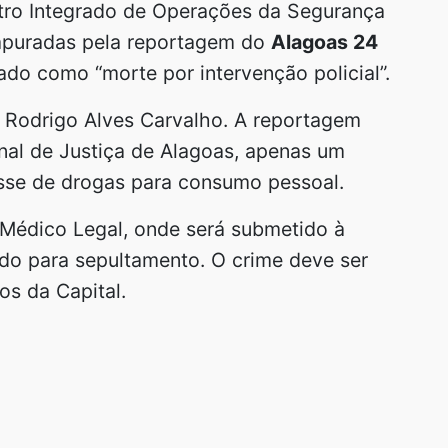
ntro Integrado de Operações da Segurança
 apuradas pela reportagem do
Alagoas 24
ado como “morte por intervenção policial”.
n Rodrigo Alves Carvalho. A reportagem
unal de Justiça de Alagoas, apenas um
osse de drogas para consumo pessoal.
 Médico Legal, onde será submetido à
rado para sepultamento. O crime deve ser
os da Capital.