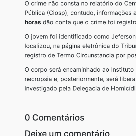
O crime não consta no relatório do Ce
Pública (Ciosp), contudo, informações
horas
dão conta que o crime foi registr
O jovem foi identificado como Jeferso
localizou, na página eletrônica do Trib
registro de Termo Circunstancia por p
O corpo será encaminhado ao Instituto
necropsia e, posteriormente, será libe
investigado pela Delegacia de Homicídi
0 Comentários
Deixe um comentário