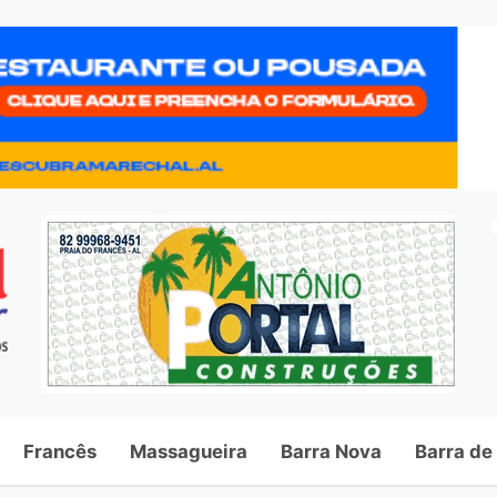
Francês
Massagueira
Barra Nova
Barra de