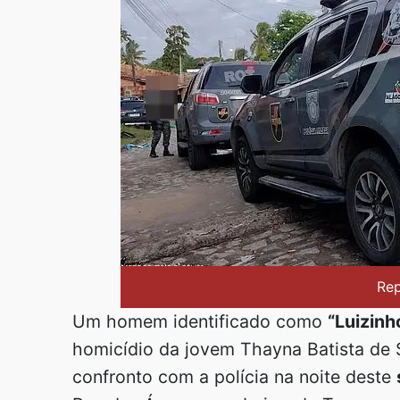
Re
Um homem identificado como
“Luizinho
homicídio da jovem Thayna Batista de
confronto com a polícia na noite deste