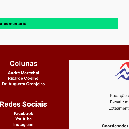
Colunas
André Marechal
Ricardo Coelho
Dr. Augusto Granjeiro
Redação e
E-mail:
ma
Redes Sociais
Loteament
Facebook
Youtube
Instagram
Coordenador 