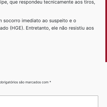
uipe, que respondeu tecnicamente aos tiros,
m socorro imediato ao suspeito e o
do (HGE). Entretanto, ele não resistiu aos
brigatórios são marcados com
*