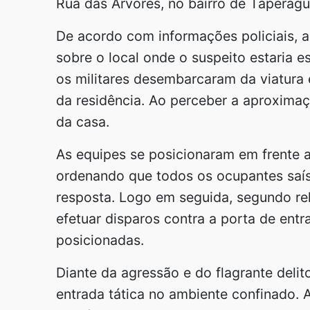
Rua das Árvores, no bairro de Taperag
De acordo com informações policiais, 
sobre o local onde o suspeito estaria 
os militares desembarcaram da viatura 
da residência. Ao perceber a aproximaçã
da casa.
As equipes se posicionaram em frente a
ordenando que todos os ocupantes saí
resposta. Logo em seguida, segundo rel
efetuar disparos contra a porta de ent
posicionadas.
Diante da agressão e do flagrante delit
entrada tática no ambiente confinado.