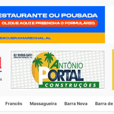
Francês
Massagueira
Barra Nova
Barra de