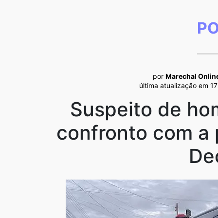
PO
por
Marechal Onlin
última atualização em 1
Suspeito de ho
confronto com a 
De