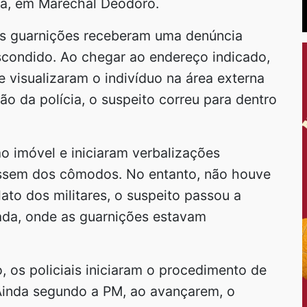
uá, em Marechal Deodoro.
as guarnições receberam uma denúncia
escondido. Ao chegar ao endereço indicado,
e visualizaram o indivíduo na área externa
o da polícia, o suspeito correu para dentro
o imóvel e iniciaram verbalizações
ssem dos cômodos. No entanto, não houve
ato dos militares, o suspeito passou a
rada, onde as guarnições estavam
o, os policiais iniciaram o procedimento de
 Ainda segundo a PM, ao avançarem, o