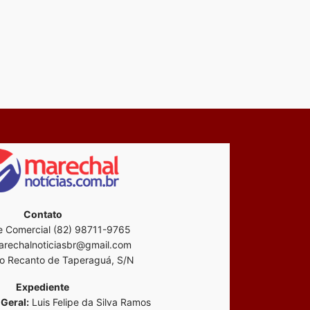
Contato
 Comercial (82) 98711-9765
rechalnoticiasbr@gmail.com
o Recanto de Taperaguá, S/N
Expediente
Geral:
Luis Felipe da Silva Ramos