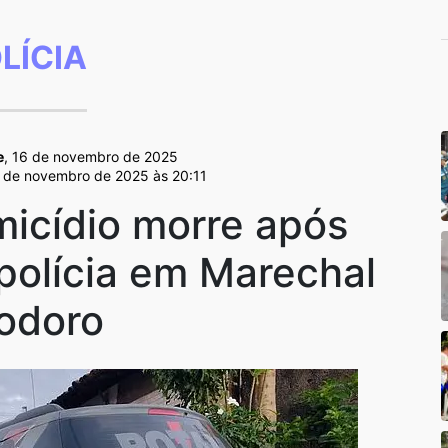
LÍCIA
e
, 16 de novembro de 2025
7 de novembro de 2025 às 20:11
micídio morre após
polícia em Marechal
odoro