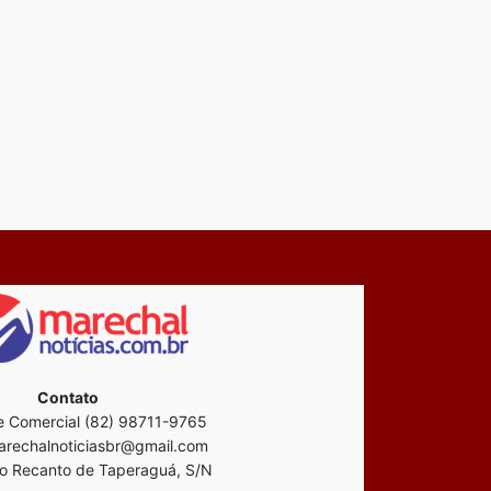
Contato
 Comercial (82) 98711-9765
rechalnoticiasbr@gmail.com
o Recanto de Taperaguá, S/N