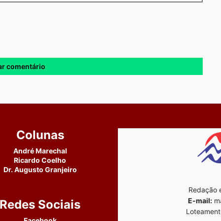
Colunas
André Marechal
Ricardo Coelho
Dr. Augusto Granjeiro
Redação e
E-mail:
ma
Redes Sociais
Loteament
Facebook