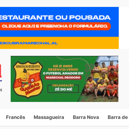
Francês
Massagueira
Barra Nova
Barra de