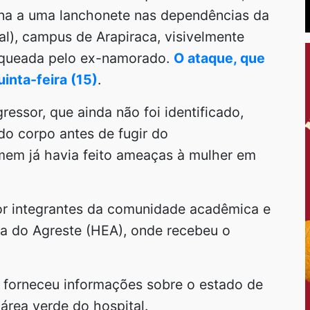
torna a uma lanchonete nas dependências da
l), campus de Arapiraca, visivelmente
faqueada pelo ex-namorado.
O ataque, que
inta-feira (15)
.
essor, que ainda não foi identificado,
do corpo antes de fugir do
mem já havia feito ameaças à mulher em
por integrantes da comunidade acadêmica e
a do Agreste (HEA), onde recebeu o
e forneceu informações sobre o estado de
área verde do hospital.