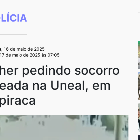
LÍCIA
s
, 16 de maio de 2025
 17 de maio de 2025 às 07:05
her pedindo socorro
ueada na Uneal, em
piraca