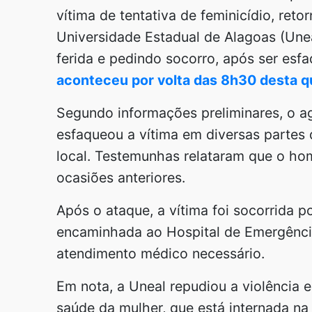
vítima de tentativa de feminicídio, re
Universidade Estadual de Alagoas (Unea
ferida e pedindo socorro, após ser es
aconteceu por volta das 8h30 desta qu
Segundo informações preliminares, o agr
esfaqueou a vítima em diversas partes 
local. Testemunhas relataram que o ho
ocasiões anteriores.
Após o ataque, a vítima foi socorrida 
encaminhada ao Hospital de Emergênci
atendimento médico necessário.
Em nota, a Uneal repudiou a violência 
saúde da mulher, que está internada na 