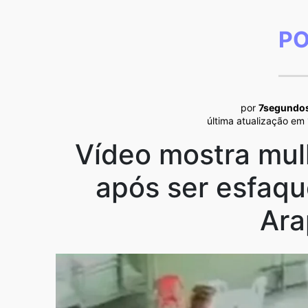
PO
por
7segundo
última atualização em
Vídeo mostra mul
após ser esfaq
Ara